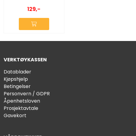
129,-
VERKTØYKASSEN
Datablader
Kjøpshjelp
Betingelser
Personvern / GDPR
Åpenhetsloven
Prosjektavtale
Gavekort