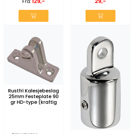
129,-
29,-
Fra:
Rustfri Kalesjebeslag
25mm Festeplate 90
gr HD-type (kraftig