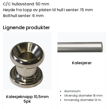
C/C hullavstand: 50 mm
Høyde fra topp av platen til hull i senter: 15 mm
Bolthull senter: 6 mm
Lignende produkter
Kalesjerør
Aluminium
Utvendig diameter 18 mm
Kalesjeknapp 10,5mm
Innvendig diameter 13 mm
5pk