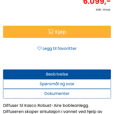
6.099,-
inkl. mva.
Kjøp
Legg til favoritter
Beskrivelse
Spørsmål og svar
Dokumenter
Diffuser til Kasco Robust-Aire bobleanlegg.
Diffuseren skaper sirkulasjon i vannet ved hjelp av