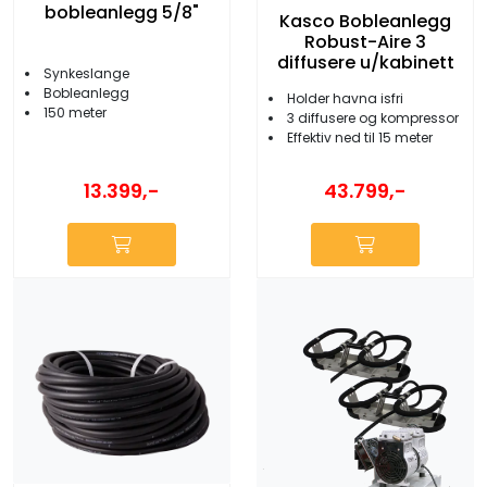
bobleanlegg 5/8"
Kasco Bobleanlegg
Robust-Aire 3
diffusere u/kabinett
Synkeslange
Bobleanlegg
Holder havna isfri
150 meter
3 diffusere og kompressor
Effektiv ned til 15 meter
13.399,-
43.799,-