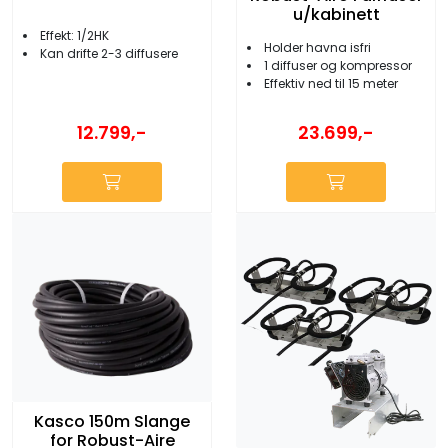
u/kabinett
Effekt: 1/2HK
Holder havna isfri
Kan drifte 2-3 diffusere
1 diffuser og kompressor
Effektiv ned til 15 meter
12.799,-
23.699,-
Kasco 150m Slange
for Robust-Aire