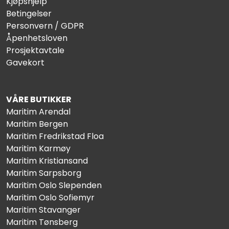
Kjøpshjelp
Betingelser
Personvern / GDPR
Åpenhetsloven
Prosjektavtale
Gavekort
VÅRE BUTIKKER
Maritim Arendal
Maritim Bergen
Maritim Fredrikstad Floa
Maritim Karmøy
Maritim Kristiansand
Maritim Sarpsborg
Maritim Oslo Slependen
Maritim Oslo Sofiemyr
Maritim Stavanger
Maritim Tønsberg