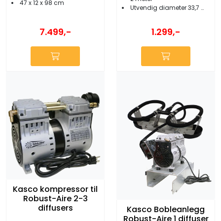
47 x 12 x 98 cm
Utvendig diameter 33,7 mm
7.499,-
1.299,-
Kasco kompressor til
Robust-Aire 2-3
diffusers
Kasco Bobleanlegg
Robust-Aire 1 diffuser