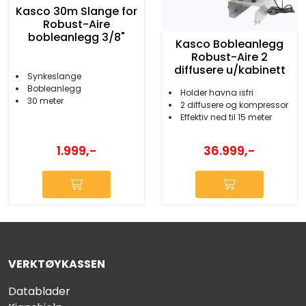
Kasco 30m Slange for
Robust-Aire
bobleanlegg 3/8"
Kasco Bobleanlegg
Robust-Aire 2
diffusere u/kabinett
Synkeslange
Bobleanlegg
Holder havna isfri
30 meter
2 diffusere og kompressor
Effektiv ned til 15 meter
1.999,-
36.999,-
VERKTØYKASSEN
Datablader