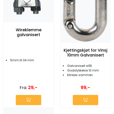
Wireklemme
galvanisert
Kjettingskjøt for Vinsj
10mm Galvanisert
5mm til 34 mm
Galvanisert stål
Godstykkelse 10 mm
Klinkes sammen
29,-
99,-
Fra: