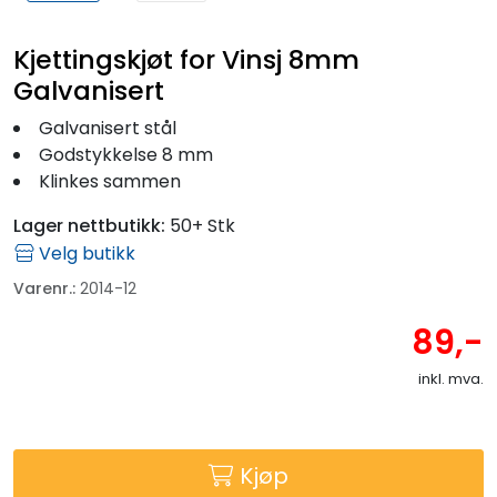
Kjettingskjøt for Vinsj 8mm
Galvanisert
Galvanisert stål
Godstykkelse 8 mm
Klinkes sammen
Lager nettbutikk:
50+ Stk
Velg butikk
Varenr.:
2014-12
89,-
inkl. mva.
Kjøp