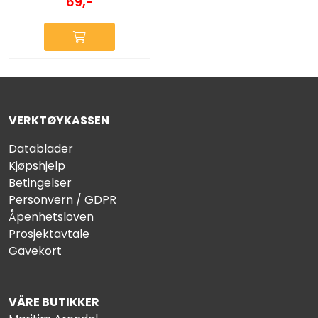
69,-
VERKTØYKASSEN
Datablader
Kjøpshjelp
Betingelser
Personvern / GDPR
Åpenhetsloven
Prosjektavtale
Gavekort
VÅRE BUTIKKER