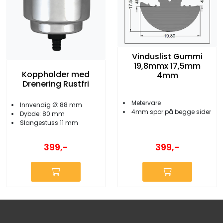
Vinduslist Gummi
19,8mmx 17,5mm
Koppholder med
4mm
Drenering Rustfri
Metervare
Innvendig Ø: 88 mm
4mm spor på begge sider
Dybde: 80 mm
Slangestuss 11 mm
399,-
399,-