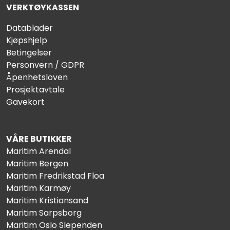
VERKTØYKASSEN
Datablader
Kjøpshjelp
Betingelser
Personvern / GDPR
Åpenhetsloven
Prosjektavtale
Gavekort
VÅRE BUTIKKER
Maritim Arendal
Maritim Bergen
Maritim Fredrikstad Floa
Maritim Karmøy
Maritim Kristiansand
Maritim Sarpsborg
Maritim Oslo Slependen