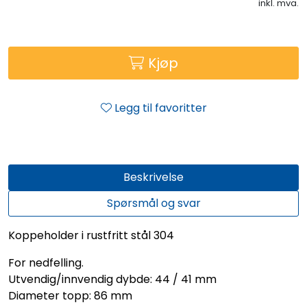
inkl. mva.
Kjøp
Legg til favoritter
Beskrivelse
Spørsmål og svar
Koppeholder i rustfritt stål 304
For nedfelling.
Utvendig/innvendig dybde: 44 / 41 mm
Diameter topp: 86 mm