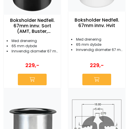
Boksholder Nedfell.
Boksholder Nedfell.
67mm innv. Hvit
67mm innv. Sort
(AMT, Buster,
Yamarin)
Med drenering
Med drenering
65 mm dybde
65 mm dybde
Innvendig diameter 67 mm
Innvendig diameter 67 mm
229,-
229,-