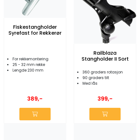
Fiskestangholder
Syrefast for Rekkerør
Railblaza
Stangholder II Sort
For rekkemontering
25 - 32 mm rekke
Lengde 230 mm
360 graders rotasjon
90 graders tilt
Med lås
389,-
399,-