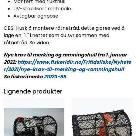
Montert med flukthull
UV-stabilisert materiale
Avtagbar agnpose
OBS! Husk å montere råtnetråd, dette gjøres ved å
lage en "L" i nettet som du syr sammen med
råtnetråd. Se video.
Nye krav til merking og rømningshull fra 1. januar
2022:
https://www.fiskeridir.no/Fritidsfiske/Nyhete
r/2021/nye-krav-til-merking-og-rommingshull
Se fiskerimerke
21023-85
Lignende produkter