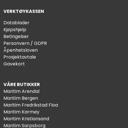
VERKTØYKASSEN
Datablader
Kjøpshjelp
Betingelser
Personvern / GDPR
Åpenhetsloven
Prosjektavtale
Gavekort
VÅRE BUTIKKER
Maritim Arendal
Maritim Bergen
Maritim Fredrikstad Floa
Maritim Karmøy
Maritim Kristiansand
Maritim Sarpsborg