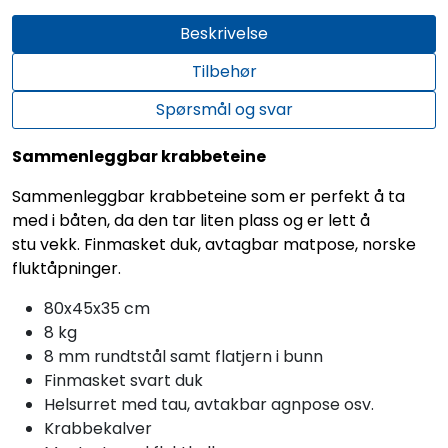
Beskrivelse
Tilbehør
Spørsmål og svar
Sammenleggbar krabbeteine
Sammenleggbar krabbeteine som er perfekt å ta
med i båten, da den tar liten plass og er lett å
stu vekk. Finmasket duk, avtagbar matpose, norske
fluktåpninger.
80x45x35 cm
8 kg
8 mm rundtstål samt flatjern i bunn
Finmasket svart duk
Helsurret med tau, avtakbar agnpose osv.
Krabbekalver