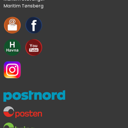
Maritim Tønsberg