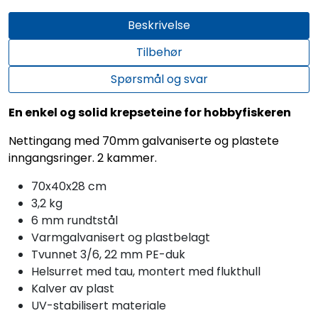
Beskrivelse
Tilbehør
Spørsmål og svar
En enkel og solid krepseteine for hobbyfiskeren
Nettingang med 70mm galvaniserte og plastete
inngangsringer. 2 kammer.
70x40x28 cm
3,2 kg
6 mm rundtstål
Varmgalvanisert og plastbelagt
Tvunnet 3/6, 22 mm PE-duk
Helsurret med tau, montert med flukthull
Kalver av plast
UV-stabilisert materiale