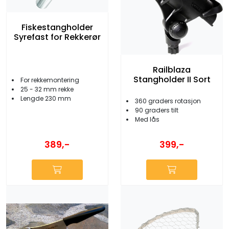
Fiskestangholder
Syrefast for Rekkerør
Railblaza
Stangholder II Sort
For rekkemontering
25 - 32 mm rekke
Lengde 230 mm
360 graders rotasjon
90 graders tilt
Med lås
389,-
399,-