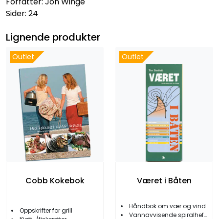
Forfatter: Jon Winge
Sider: 24
Lignende produkter
Outlet
Outlet
Cobb Kokebok
Været i Båten
Håndbok om vær og vind
Oppskrifter for grill
Vannavvisende spiralhefte