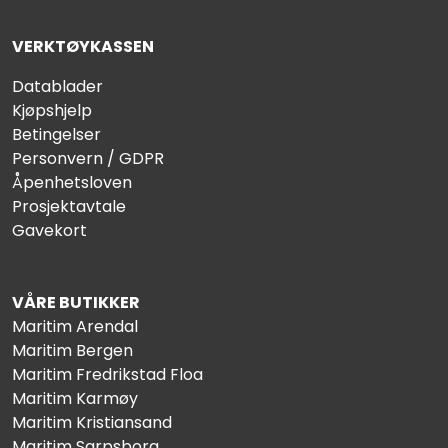
VERKTØYKASSEN
Datablader
Kjøpshjelp
Betingelser
Personvern / GDPR
Åpenhetsloven
Prosjektavtale
Gavekort
VÅRE BUTIKKER
Maritim Arendal
Maritim Bergen
Maritim Fredrikstad Floa
Maritim Karmøy
Maritim Kristiansand
Maritim Sarpsborg