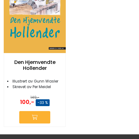
Den Hjemvendte
Hollender
Illustrert av Gunn Wasler
Skrevet av Per Meidel
149,-
100,-
-33 %