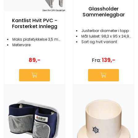
Glassholder
Sammenleggbar
Kantlist Hvit PVC -
Forsterket Innlegg
Justerbar diameter i topp
Mål lukket: 98,3 x 95 x 24,9 mm
Maks platetykkelse 3,5 mm
Sort og hvit variant
Metervare
139,-
89,-
Fra: