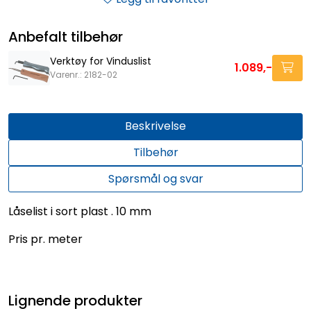
Anbefalt tilbehør
Verktøy for Vinduslist
1.089,-
Varenr.: 2182-02
Beskrivelse
Tilbehør
Spørsmål og svar
Låselist i sort plast . 10 mm
Pris pr. meter
Lignende produkter