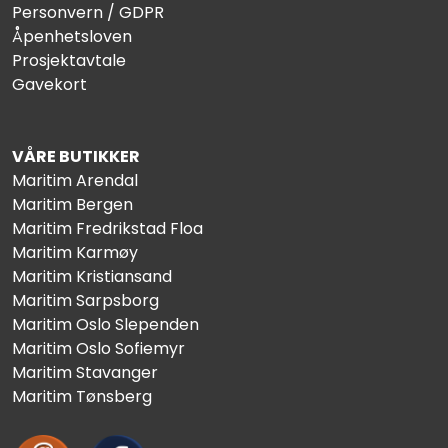
Personvern / GDPR
Åpenhetsloven
Prosjektavtale
Gavekort
VÅRE BUTIKKER
Maritim Arendal
Maritim Bergen
Maritim Fredrikstad Floa
Maritim Karmøy
Maritim Kristiansand
Maritim Sarpsborg
Maritim Oslo Slependen
Maritim Oslo Sofiemyr
Maritim Stavanger
Maritim Tønsberg