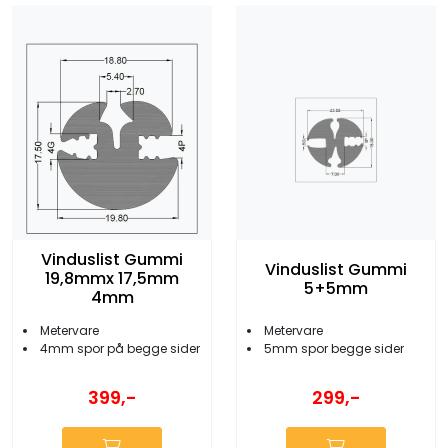
Vinduslist Gummi
Vinduslist Gummi
19,8mmx 17,5mm
5+5mm
4mm
Metervare
Metervare
4mm spor på begge sider
5mm spor begge sider
399,-
299,-