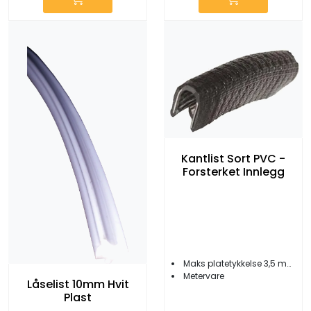
Kantlist Sort PVC -
Forsterket Innlegg
Maks platetykkelse 3,5 mm
Metervare
Låselist 10mm Hvit
Plast