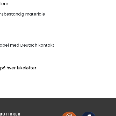
tere.
onsbestandig materiale
kabel med Deutsch kontakt
på hver lukeløfter.
 BUTIKKER