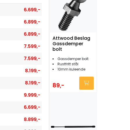
6.699,-
6.899,-
6.899,-
Attwood Beslag
Gassdemper
7.599,-
bolt
7.599,-
Gassdemper bolt
Rustfritt stål
10mm kuleende
8.199,-
8.199,-
89,-
9.999,-
6.699,-
8.899,-