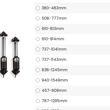
380-483mm
508-777mm
610-813mm
610-914mm
737-1041mm
737-1143mm
838-1245mm
940-1549mm
457-609mm
787-1295mm