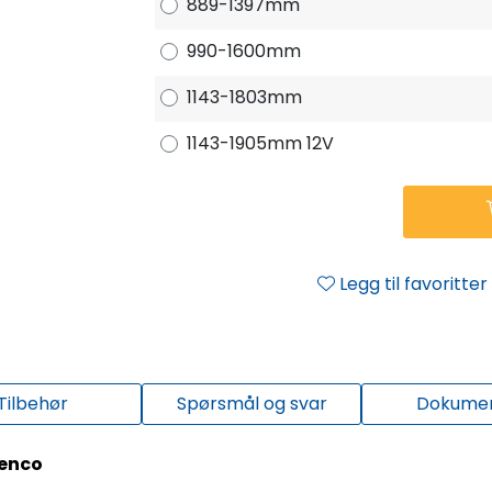
889-1397mm
990-1600mm
1143-1803mm
1143-1905mm 12V
Legg til favoritter
Tilbehør
Spørsmål og svar
Dokume
Lenco