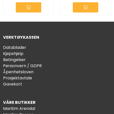
VERKTØYKASSEN
Datablader
Kjøpshjelp
Betingelser
Personvern / GDPR
Åpenhetsloven
Prosjektavtale
Gavekort
VÅRE BUTIKKER
Maritim Arendal