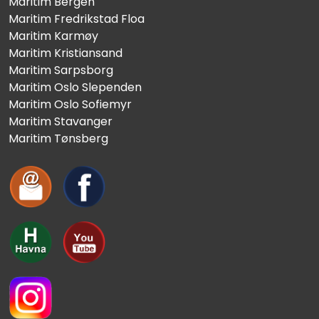
Maritim Bergen
Maritim Fredrikstad Floa
Maritim Karmøy
Maritim Kristiansand
Maritim Sarpsborg
Maritim Oslo Slependen
Maritim Oslo Sofiemyr
Maritim Stavanger
Maritim Tønsberg