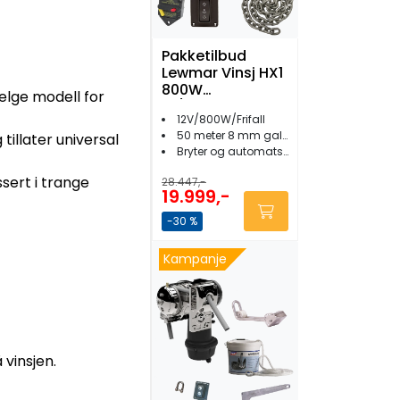
Pakketilbud
Lewmar Vinsj HX1
800W
elge modell for
m/Galvanisert
12V/800W/Frifall
Kjetting
50 meter 8 mm galv. kjetting
tillater universal
Bryter og automatsikring
sert i trange
28.447,-
19.999,-
-30 %
Kampanje
vinsjen.