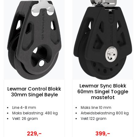
Lewmar Sync Blokk
Lewmar Control Blokk
60mm Singel Toggle
30mm Singel Bøyle
mastefot
Line 4-8 mm
Maks line 10 mm
Maks belastning: 480 kg
Arbeidsbelastning 800 kg
Vekt: 26 gram
Vekt 122 gram
229,-
399,-