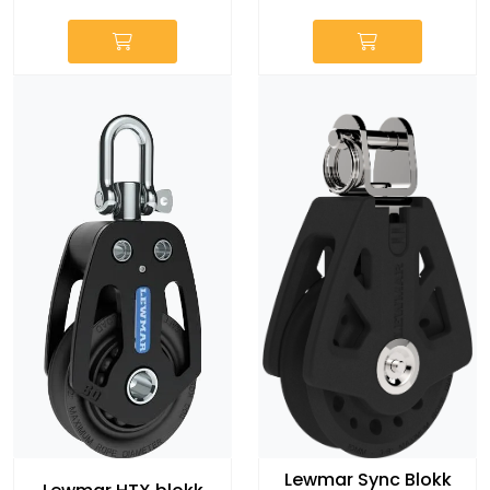
Lewmar Sync Blokk