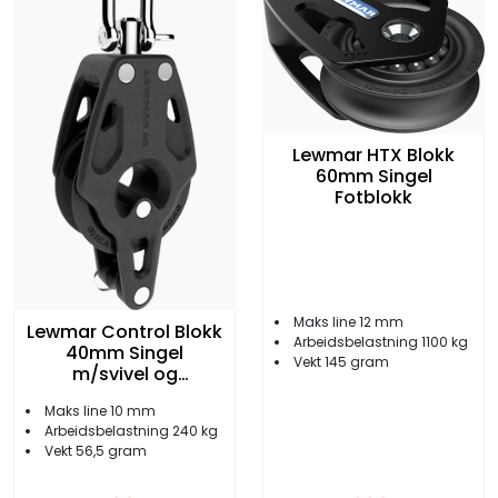
Lewmar HTX Blokk
60mm Singel
Fotblokk
Maks line 12 mm
Lewmar Control Blokk
Arbeidsbelastning 1100 kg
40mm Singel
Vekt 145 gram
m/svivel og
Hundsvott
Maks line 10 mm
Arbeidsbelastning 240 kg
Vekt 56,5 gram