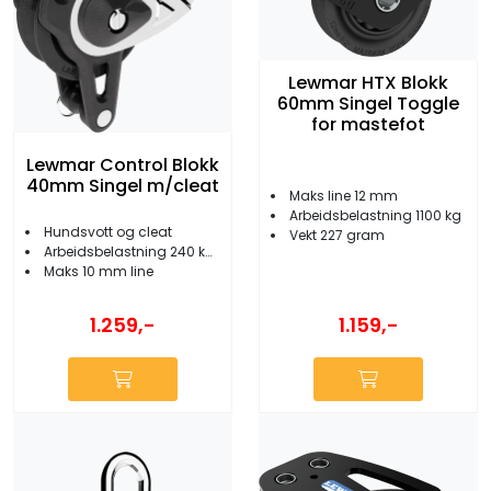
Lewmar HTX Blokk
60mm Singel Toggle
for mastefot
Lewmar Control Blokk
40mm Singel m/cleat
Maks line 12 mm
Arbeidsbelastning 1100 kg
Hundsvott og cleat
Vekt 227 gram
Arbeidsbelastning 240 kg/120 kg
Maks 10 mm line
1.159,-
1.259,-