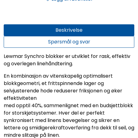
Beskrivelse
Spørsmål og svar
Lewmar Synchro blokker er utviklet for rask, effektiv
og overlegen linehåndtering.
En kombinasjon av vitenskapelig optimalisert
blokkgeometri, et frittspinnende lager og
selvjusterende hode reduserer friksjonen og øker
effektiviteten
med opptil 40%, sammenlignet med en budsjettblokk
for storskjøtsystemer. Hver del er perfekt
synkronisert med linens bevegelser og sikrer en
lettere og smidigerekraftoverføring fra dekk til seil, og
mindre slitasje på linen.