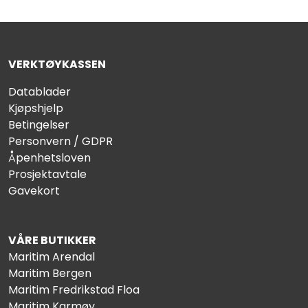
VERKTØYKASSEN
Datablader
Kjøpshjelp
Betingelser
Personvern / GDPR
Åpenhetsloven
Prosjektavtale
Gavekort
VÅRE BUTIKKER
Maritim Arendal
Maritim Bergen
Maritim Fredrikstad Floa
Maritim Karmøy