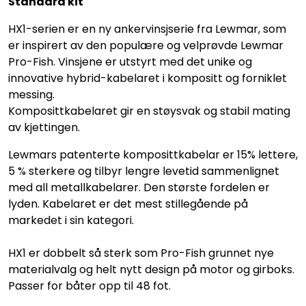
Standard kit
HX1-serien er en ny ankervinsjserie fra Lewmar, som
er inspirert av den populære og velprøvde Lewmar
Pro-Fish. Vinsjene er utstyrt med det unike og
innovative hybrid-kabelaret i kompositt og forniklet
messing.
Komposittkabelaret gir en støysvak og stabil mating
av kjettingen.
Lewmars patenterte komposittkabelar er 15% lettere,
5 % sterkere og tilbyr lengre levetid sammenlignet
med all metallkabelarer. Den største fordelen er
lyden. Kabelaret er det mest stillegående på
markedet i sin kategori.
HX1 er dobbelt så sterk som Pro-Fish grunnet nye
materialvalg og helt nytt design på motor og girboks.
Passer for båter opp til 48 fot.