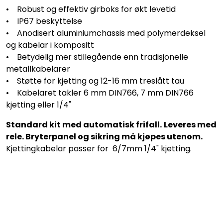
• Robust og effektiv girboks for økt levetid
• IP67 beskyttelse
• Anodisert aluminiumchassis med polymerdeksel
og kabelar i kompositt
• Betydelig mer stillegående enn tradisjonelle
metallkabelarer
• Støtte for kjetting og 12-16 mm treslått tau
• Kabelaret takler 6 mm DIN766, 7 mm DIN766
kjetting eller 1/4"
Standard kit med automatisk frifall.
Leveres med
rele. Bryterpanel og sikring må kjøpes utenom.
Kjettingkabelar passer for 6/7mm 1/4" kjetting.