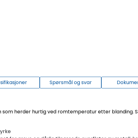
sifikasjoner
Spørsmål og svar
Dokume
 som herder hurtig ved romtemperatur etter blanding. S
tyrke