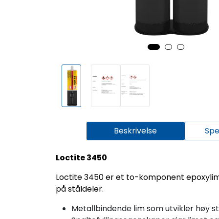
Beskrivelse
Spe
Loctite 3450
Loctite 3450 er et to-komponent epoxylim
på ståldeler.
Metallbindende lim som utvikler høy s