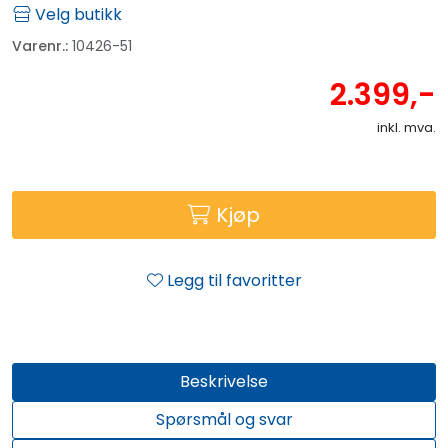
Velg butikk
Varenr.:
10426-51
2.399,-
inkl. mva.
Kjøp
Legg til favoritter
Beskrivelse
Spørsmål og svar