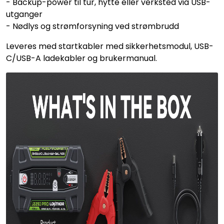
- Backup-power til tur, hytte eller verksted via USB-
utganger
- Nødlys og strømforsyning ved strømbrudd
Leveres med startkabler med sikkerhetsmodul, USB-
C/USB-A ladekabler og brukermanual.