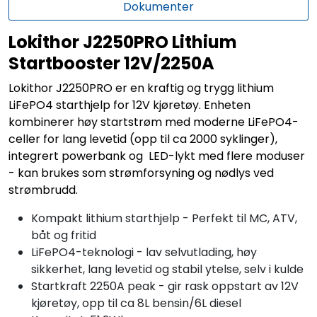
Dokumenter
Lokithor J2250PRO Lithium
Startbooster 12V/2250A
Lokithor J2250PRO er en kraftig og trygg lithium
LiFePO4 starthjelp for 12V kjøretøy. Enheten
kombinerer høy startstrøm med moderne LiFePO4-
celler for lang levetid (opp til ca 2000 syklinger),
integrert powerbank og LED-lykt med flere moduser
- kan brukes som strømforsyning og nødlys ved
strømbrudd.
Kompakt lithium starthjelp - Perfekt til MC, ATV,
båt og fritid
LiFePO4-teknologi - lav selvutlading, høy
sikkerhet, lang levetid og stabil ytelse, selv i kulde
Startkraft 2250A peak - gir rask oppstart av 12V
kjøretøy, opp til ca 8L bensin/6L diesel