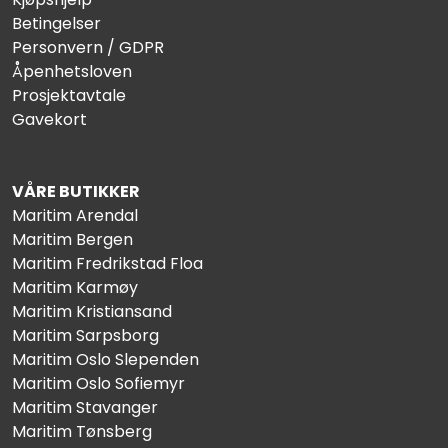
Betingelser
Personvern / GDPR
Åpenhetsloven
Prosjektavtale
Gavekort
VÅRE BUTIKKER
Maritim Arendal
Maritim Bergen
Maritim Fredrikstad Floa
Maritim Karmøy
Maritim Kristiansand
Maritim Sarpsborg
Maritim Oslo Slependen
Maritim Oslo Sofiemyr
Maritim Stavanger
Maritim Tønsberg