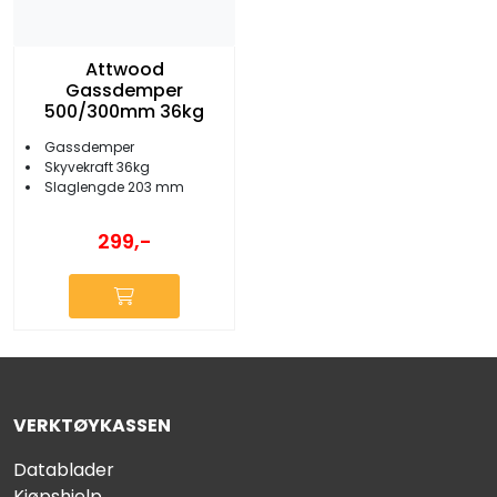
Attwood
Gassdemper
500/300mm 36kg
Gassdemper
Skyvekraft 36kg
Slaglengde 203 mm
299,-
VERKTØYKASSEN
Datablader
Kjøpshjelp