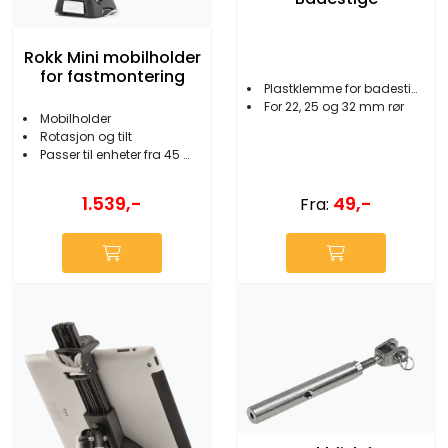
Rokk Mini mobilholder
for fastmontering
Plastklemme for badestige
For 22, 25 og 32 mm rør
Mobilholder
Rotasjon og tilt
Passer til enheter fra 45 mm til 95 mm
49,-
1.539,-
Fra: