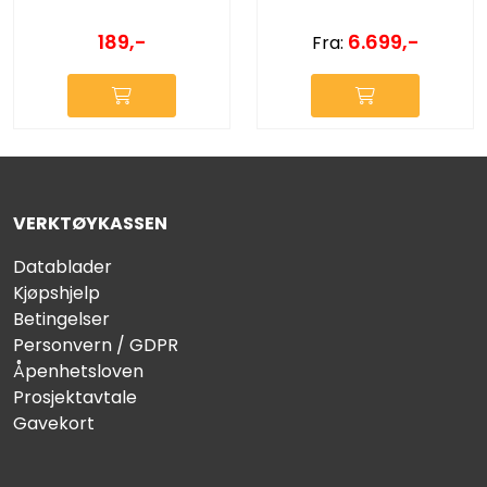
189,-
6.699,-
Fra:
VERKTØYKASSEN
Datablader
Kjøpshjelp
Betingelser
Personvern / GDPR
Åpenhetsloven
Prosjektavtale
Gavekort