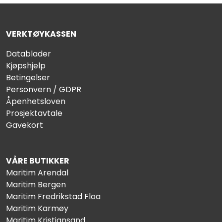
VERKTØYKASSEN
Datablader
Kjøpshjelp
Betingelser
Personvern / GDPR
Åpenhetsloven
Prosjektavtale
Gavekort
VÅRE BUTIKKER
Maritim Arendal
Maritim Bergen
Maritim Fredrikstad Floa
Maritim Karmøy
Maritim Kristiansand