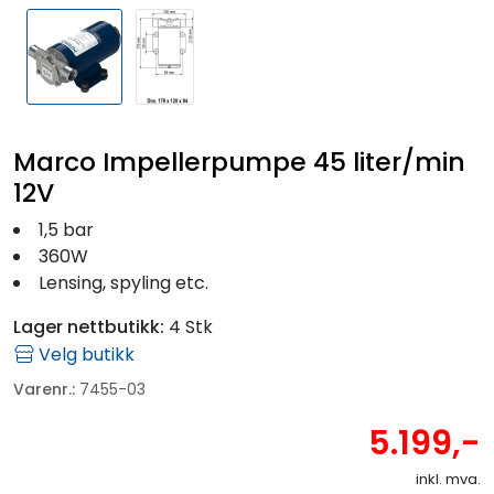
Marco Impellerpumpe 45 liter/min
12V
1,5 bar
360W
Lensing, spyling etc.
Lager nettbutikk:
4 Stk
Velg butikk
Varenr.:
7455-03
5.199,-
inkl. mva.