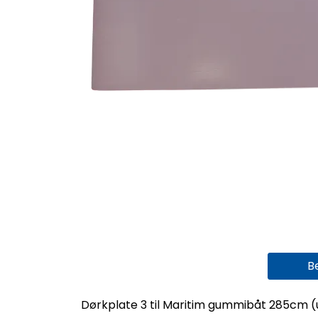
B
Dørkplate 3 til Maritim gummibåt 285cm (