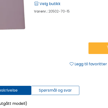
Velg butikk
Varenr.:
20502-70-15
Legg til favoritter
eskrivelse
Spørsmål og svar
utgått modell)