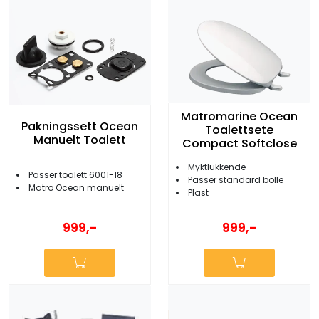
Matromarine Ocean
Pakningssett Ocean
Toalettsete
Manuelt Toalett
Compact Softclose
Myktlukkende
Passer toalett 6001-18
Passer standard bolle
Matro Ocean manuelt
Plast
999,-
999,-