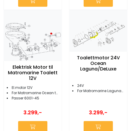
Toalettmotor 24V
Ocean
Elektrisk Motor til
Laguna/DeLuxe
Matromarine Toalett
12V
24V
El.motor 12V
For Matromarine Laguna/DeLuxe
For Matromarine Ocean toalett
Passer 6001-45
3.299,-
3.299,-