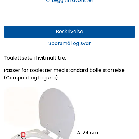
Legg til favoritter
Beskrivelse
Spørsmål og svar
Toalettsete i hvitmalt tre.
Passer for toaletter med standard bolle størrelse
(Compact og Laguna)
A: 24 cm