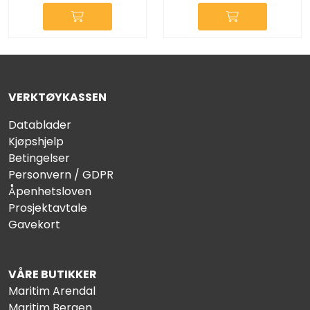
VERKTØYKASSEN
Datablader
Kjøpshjelp
Betingelser
Personvern / GDPR
Åpenhetsloven
Prosjektavtale
Gavekort
VÅRE BUTIKKER
Maritim Arendal
Maritim Bergen