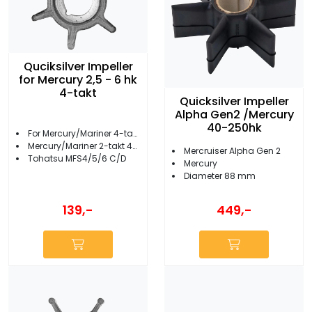
Quciksilver Impeller
for Mercury 2,5 - 6 hk
4-takt
Quicksilver Impeller
Alpha Gen2 /Mercury
40-250hk
For Mercury/Mariner 4-takt 2,5-6 hk
Mercury/Mariner 2-takt 4-5 hk
Mercruiser Alpha Gen 2
Tohatsu MFS4/5/6 C/D
Mercury
Diameter 88 mm
139,-
449,-