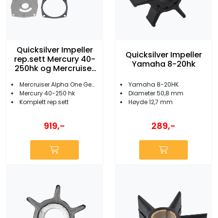
Quicksilver Impeller
Quicksilver Impeller
rep.sett Mercury 40-
Yamaha 8-20hk
250hk og Mercruiser
Alpha One Gen II
Mercruiser Alpha One Gen 2
Yamaha 8-20HK
Mercury 40-250 hk
Diameter 50,8 mm
Komplett rep.sett
Høyde 12,7 mm
919,-
289,-