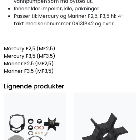
vannpumpen som må byttes ut.
Inneholder impeller, kile, pakninger
Passer til: Mercury og Mariner F2,5, F3,5 hk 4-
takt med serienummer 0R131842 og over.
Mercury F2,5 (MF2,5)
Mercury F3,5 (MF3,5)
Mariner F2,5 (MF2,5)
Mariner F3,5 (MF3,5)
Lignende produkter