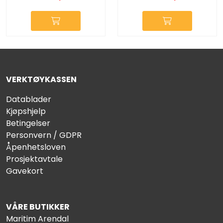
VERKTØYKASSEN
Datablader
Kjøpshjelp
Betingelser
Personvern / GDPR
Åpenhetsloven
Prosjektavtale
Gavekort
VÅRE BUTIKKER
Maritim Arendal