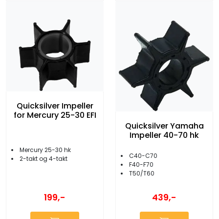
Quicksilver Impeller
for Mercury 25-30 EFI
Quicksilver Yamaha
Impeller 40-70 hk
Mercury 25-30 hk
C40-C70
2-takt og 4-takt
F40-F70
T50/T60
199,-
439,-