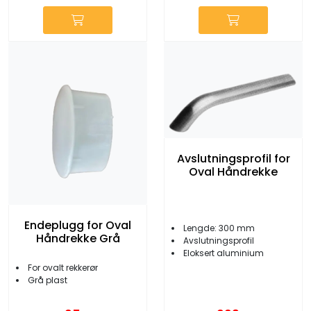
Avslutningsprofil for
Oval Håndrekke
Endeplugg for Oval
Lengde: 300 mm
Håndrekke Grå
Avslutningsprofil
Eloksert aluminium
For ovalt rekkerør
Grå plast