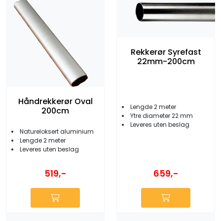
Rekkerør Syrefast
22mm-200cm
Håndrekkerør Oval
Lengde 2 meter
200cm
Ytre diameter 22 mm
Leveres uten beslag
Natureloksert aluminium
Lengde 2 meter
Leveres uten beslag
519,-
659,-