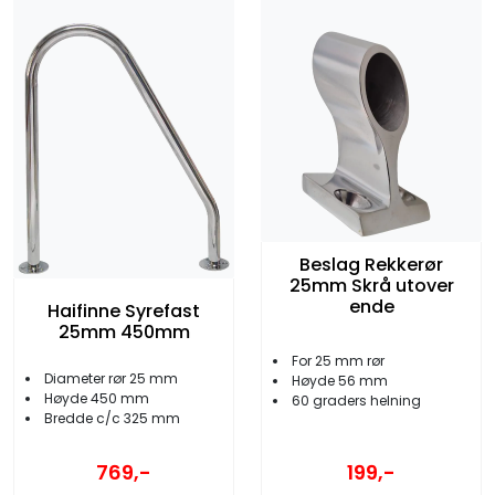
Beslag Rekkerør
25mm Skrå utover
ende
Haifinne Syrefast
25mm 450mm
For 25 mm rør
Diameter rør 25 mm
Høyde 56 mm
Høyde 450 mm
60 graders helning
Bredde c/c 325 mm
769,-
199,-