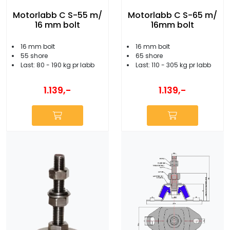
Motorlabb C S-55 m/
Motorlabb C S-65 m/
16 mm bolt
16mm bolt
16 mm bolt
16 mm bolt
55 shore
65 shore
Last: 80 - 190 kg pr labb
Last: 110 - 305 kg pr labb
1.139,-
1.139,-