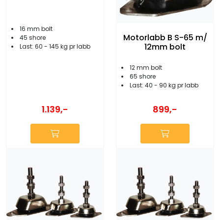
16 mm bolt
Motorlabb B S-65 m/
45 shore
12mm bolt
Last: 60 - 145 kg pr labb
12 mm bolt
65 shore
Last: 40 - 90 kg pr labb
1.139,-
899,-