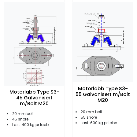
Motorlabb Type S3-
Motorlabb Type S3-
55 Galvanisert m/Bolt
45 Galvanisert
M20
m/Bolt M20
20 mm bolt
20 mm bolt
55 shore
45 shore
Last: 600 kg pr labb
Last: 400 kg pr labb