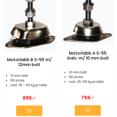
Motorlabb A S-55
Galv. m/ 10 mm bolt
Motorlabb B S-55 m/
12mm bolt
10 mm bolt
12 mm bolt
55 shore
55 shore
Last: 25-55 kg pr labb
Last: 25 - 60 kg pr labb
759,-
899,-