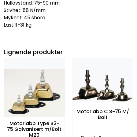
Hullavstand: 75-90 mm.
Stivhet: 88 N/mm
Mykhet: 45 shore
Last:11-31 kg
Lignende produkter
Motorlabb C S-75 M/
Bolt
Motorlabb Type S3-
75 Galvanisert m/Bolt
M20