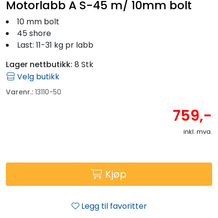
Motorlabb A S-45 m/ 10mm bolt
10 mm bolt
45 shore
Last: 11-31 kg pr labb
Lager nettbutikk:
8 Stk
Velg butikk
Varenr.:
13110-50
759,-
inkl. mva.
Kjøp
Legg til favoritter