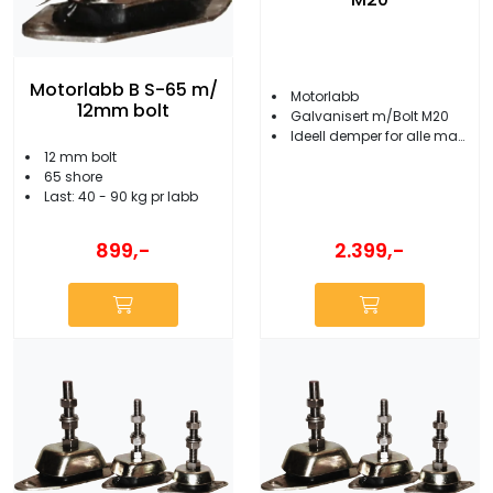
Motorlabb B S-65 m/
Motorlabb
12mm bolt
Galvanisert m/Bolt M20
Ideell demper for alle marinemotorer
12 mm bolt
65 shore
Last: 40 - 90 kg pr labb
899,-
2.399,-