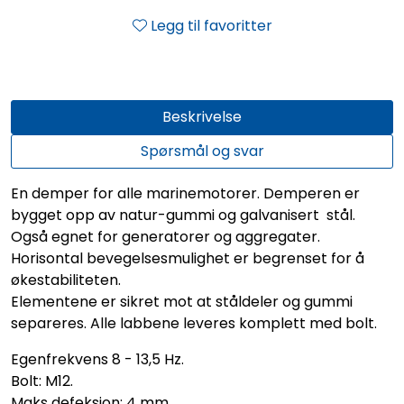
Legg til favoritter
Beskrivelse
Spørsmål og svar
En demper for alle marinemotorer. Demperen er
bygget opp av natur-gummi og galvanisert stål.
Også egnet for generatorer og aggregater.
Horisontal bevegelsesmulighet er begrenset for å
økestabiliteten.
Elementene er sikret mot at ståldeler og gummi
separeres. Alle labbene leveres komplett med bolt.
Egenfrekvens 8 - 13,5 Hz.
Bolt: M12.
Maks defeksjon: 4 mm.