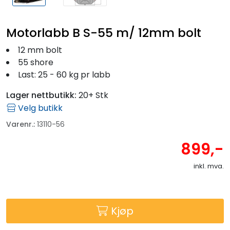
Motorlabb B S-55 m/ 12mm bolt
12 mm bolt
55 shore
Last: 25 - 60 kg pr labb
Lager nettbutikk:
20+ Stk
Velg butikk
Varenr.:
13110-56
899,-
inkl. mva.
Kjøp