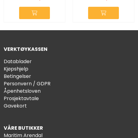
VERKTØYKASSEN
Datablader
Kjøpshjelp
Betingelser
Personvern / GDPR
Åpenhetsloven
Prosjektavtale
Gavekort
VÅRE BUTIKKER
Maritim Arendal