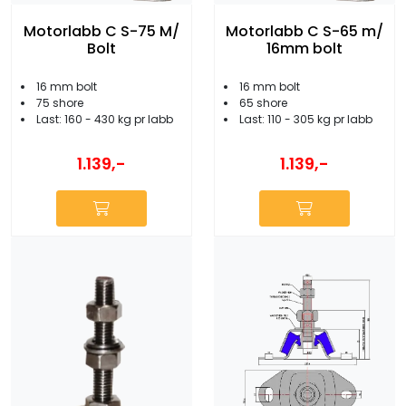
Motorlabb C S-75 M/
Motorlabb C S-65 m/
Bolt
16mm bolt
16 mm bolt
16 mm bolt
75 shore
65 shore
Last: 160 - 430 kg pr labb
Last: 110 - 305 kg pr labb
1.139,-
1.139,-