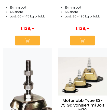
16 mm bolt
16 mm bolt
45 shore
55 shore
Last: 60 - 145 kg pr labb
Last: 80 - 190 kg pr labb
1.139,-
1.139,-
Motorlabb Type S3-
75 Galvanisert m/Bolt
M20