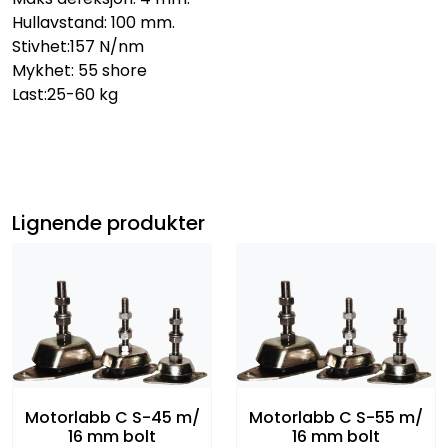
Hullavstand: 100 mm.
Stivhet:157 N/nm
Mykhet: 55 shore
Last:25-60 kg
Lignende produkter
Motorlabb C S-45 m/
Motorlabb C S-55 m/
16 mm bolt
16 mm bolt