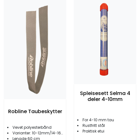
Spleisesett Selma 4
deler 4-10mm
Robline Taubeskytter
For 4-10 mm tau
Rustfritt stål
Vevet polyesterbånd
Praktisk etui
Varianter: 10-12mm/14-16mm/18-20mm
Lengde 60 cm