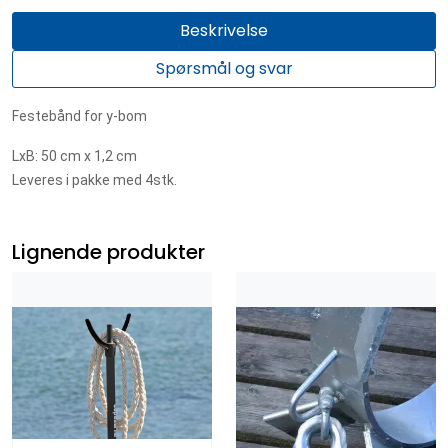
Beskrivelse
Spørsmål og svar
Festebånd for y-bom
LxB: 50 cm x 1,2 cm
Leveres i pakke med 4stk.
Lignende produkter