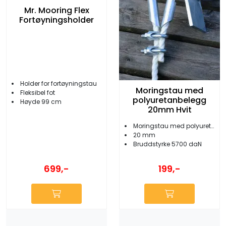
Mr. Mooring Flex
Fortøyningsholder
Holder for fortøyningstau
Moringstau med
Fleksibel fot
polyuretanbelegg
Høyde 99 cm
20mm Hvit
Moringstau med polyuretanbelegg
20 mm
Bruddstyrke 5700 daN
699,-
199,-