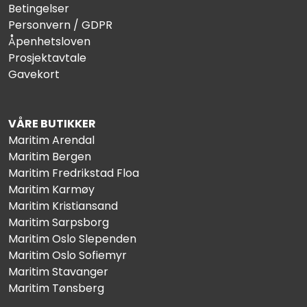
Betingelser
Personvern / GDPR
Åpenhetsloven
Prosjektavtale
Gavekort
VÅRE BUTIKKER
Maritim Arendal
Maritim Bergen
Maritim Fredrikstad Floa
Maritim Karmøy
Maritim Kristiansand
Maritim Sarpsborg
Maritim Oslo Slependen
Maritim Oslo Sofiemyr
Maritim Stavanger
Maritim Tønsberg