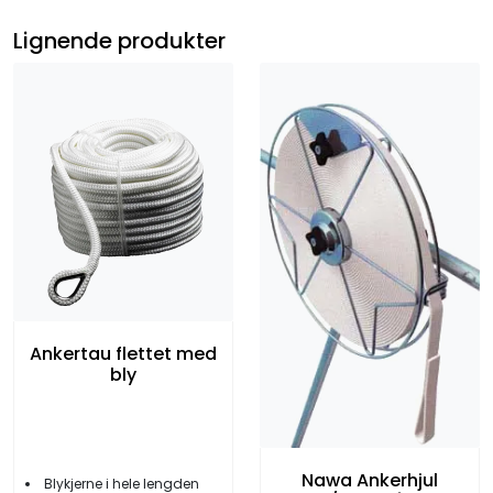
Lignende produkter
Ankertau flettet med
bly
Nawa Ankerhjul
Blykjerne i hele lengden