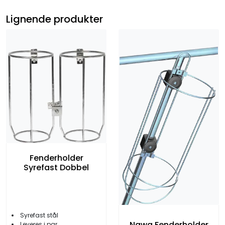
Lignende produkter
Fenderholder
Syrefast Dobbel
Syrefast stål
Nawa Fenderholder
Leveres i par