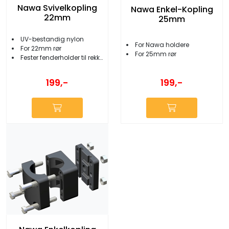
Nawa Svivelkopling
Nawa Enkel-Kopling
22mm
25mm
UV-bestandig nylon
For Nawa holdere
For 22mm rør
For 25mm rør
Fester fenderholder til rekke
199,-
199,-