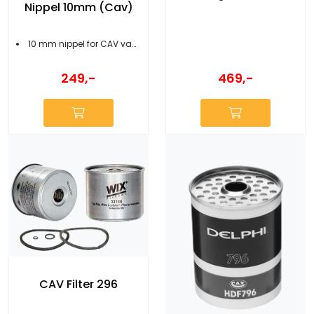
Nippel 10mm (Cav)
10 mm nippel for CAV vannutskiller
469,-
249,-
CAV Filter 296