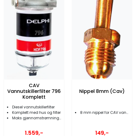
CAV
Vannutskillerfilter 796
Nippel 8mm (Cav)
Komplett
Diesel vannutskillerfilter
Komplett med hus og filter
8 mm nippel for CAV vannutskiller
Maks gjennomstrømning 90 l/t
1.559,-
149,-