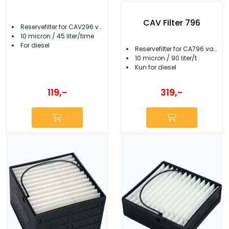
CAV Filter 796
Reservefilter for CAV296 vannutskiller
10 micron / 45 liter/time
For diesel
Reservefilter for CA796 vannutskiller
10 micron / 90 liter/t
Kun for diesel
119,-
319,-