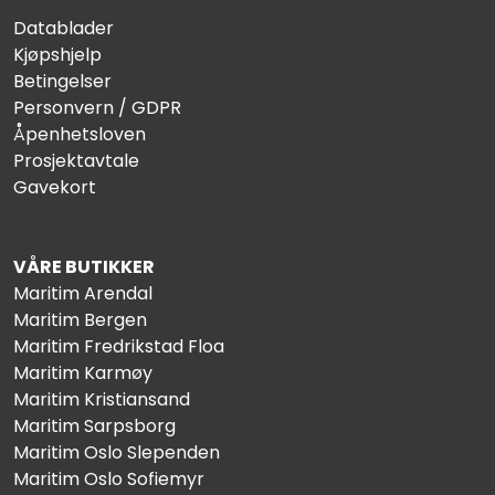
Datablader
Kjøpshjelp
Betingelser
Personvern / GDPR
Åpenhetsloven
Prosjektavtale
Gavekort
VÅRE BUTIKKER
Maritim Arendal
Maritim Bergen
Maritim Fredrikstad Floa
Maritim Karmøy
Maritim Kristiansand
Maritim Sarpsborg
Maritim Oslo Slependen
Maritim Oslo Sofiemyr