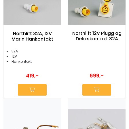
Northlift 12V Plugg og
Northlift 32A, 12V
Dekkskontakt 32A
Marin Hankontakt
32A
12V
Hankontakt
699,-
419,-