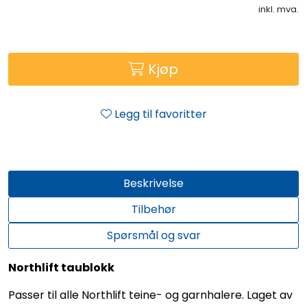
inkl. mva.
Kjøp
Legg til favoritter
Beskrivelse
Tilbehør
Spørsmål og svar
Northlift taublokk
Passer til alle Northlift teine- og garnhalere. Laget av