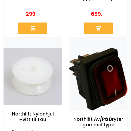
299,-
699,-
Northlift Nylonhjul
Northlift Av/På Bryter
Hvitt til Tau
gammel type