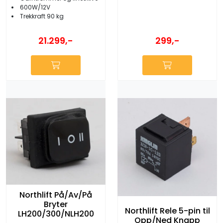
600W/12V
Trekkraft 90 kg
21.299,-
299,-
Northlift På/Av/På
Bryter
Northlift Rele 5-pin til
LH200/300/NLH200
Opp/Ned Knapp