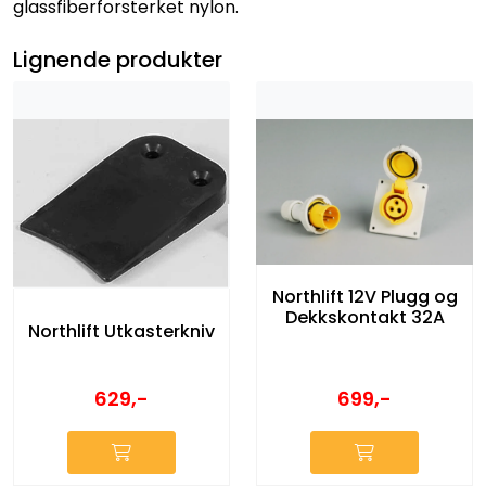
glassfiberforsterket nylon.
Lignende produkter
Northlift 12V Plugg og
Dekkskontakt 32A
Northlift Utkasterkniv
699,-
629,-