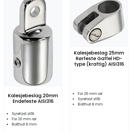
Kalesjebeslag 25mm
Rørfeste Gaffel HD-
type (kraftig) AISI316
For 25 mm rør
Kalesjebeslag 20mm
Syrefast stål
Endefeste AISI316
Bolthull 8 mm
Syrefast stål
For 20 mm rør
Bolthull 6 mm