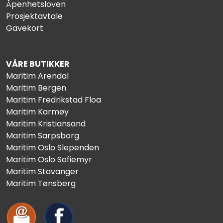
Åpenhetsloven
Prosjektavtale
Gavekort
VÅRE BUTIKKER
Maritim Arendal
Maritim Bergen
Maritim Fredrikstad Floa
Maritim Karmøy
Maritim Kristiansand
Maritim Sarpsborg
Maritim Oslo Slependen
Maritim Oslo Sofiemyr
Maritim Stavanger
Maritim Tønsberg