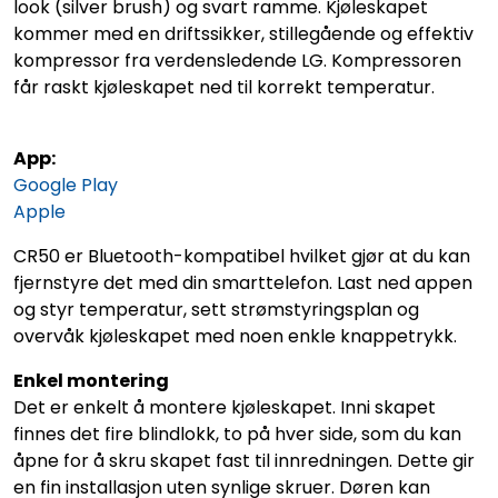
look (silver brush) og svart ramme. Kjøleskapet
kommer med en driftssikker, stillegående og effektiv
kompressor fra verdensledende LG. Kompressoren
får raskt kjøleskapet ned til korrekt temperatur.
App:
Google Play
Apple
CR50 er Bluetooth-kompatibel hvilket gjør at du kan
fjernstyre det med din smarttelefon. Last ned appen
og styr temperatur, sett strømstyringsplan og
overvåk kjøleskapet med noen enkle knappetrykk.
Enkel montering
Det er enkelt å montere kjøleskapet. Inni skapet
finnes det fire blindlokk, to på hver side, som du kan
åpne for å skru skapet fast til innredningen. Dette gir
en fin installasjon uten synlige skruer. Døren kan