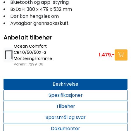
Bluetooth og app-styring
BxDxH: 380 x 479 x 532 mm
Dør kan hengsles om
Avtagbar grønnsaksskuff.
Anbefalt tilbehør
Ocean Comfort
CR40/50/50X-S
1.479,-
Monteringsramme
Varenr.: 7299-36
Beskrivelse
Spesifikasjoner
Tilbehør
Spørsmål og svar
Dokumenter