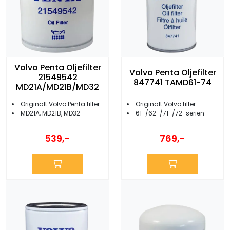
Volvo Penta Oljefilter
Volvo Penta Oljefilter
21549542
847741 TAMD61-74
MD21A/MD21B/MD32
Originalt Volvo Penta filter
Originalt Volvo filter
MD21A, MD21B, MD32
61-/62-/71-/72-serien
539,-
769,-