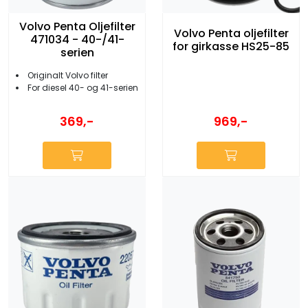
Volvo Penta Oljefilter
Volvo Penta oljefilter
471034 - 40-/41-
for girkasse HS25-85
serien
Originalt Volvo filter
For diesel 40- og 41-serien
369,-
969,-