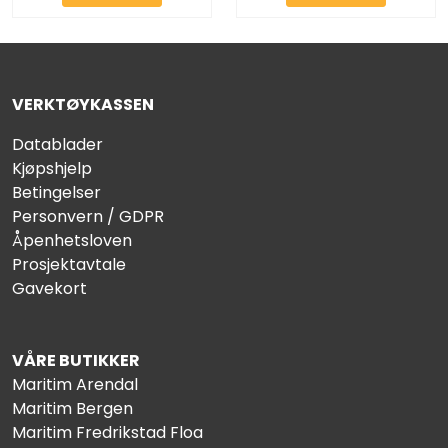
VERKTØYKASSEN
Datablader
Kjøpshjelp
Betingelser
Personvern / GDPR
Åpenhetsloven
Prosjektavtale
Gavekort
VÅRE BUTIKKER
Maritim Arendal
Maritim Bergen
Maritim Fredrikstad Floa