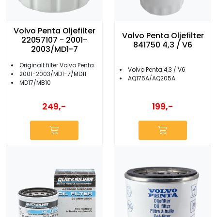
Volvo Penta Oljefilter
Volvo Penta Oljefilter
22057107 - 2001-
841750 4,3 / V6
2003/MD1-7
Originalt filter Volvo Penta
Volvo Penta 4,3 / V6
2001-2003/MD1-7/MD11
AQ175A/AQ205A
MD17/MB10
249,-
199,-