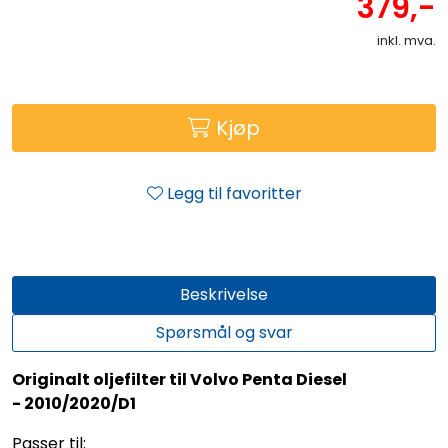
379,-
inkl. mva.
Kjøp
Legg til favoritter
Beskrivelse
Spørsmål og svar
Originalt oljefilter til Volvo Penta Diesel
- 2010/2020/D1
Passer til: