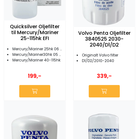
Quicksilver Oljefilter
til Mercury/Mariner
Volvo Penta Oljefilter
25-115hk EFI
3840525 2030-
2040/D1/D2
Mercury/Mariner 25hk 06 og eldre
Mercury/Mariner30hk 05 og eldre
Originalt Volvo filter
Mercury/Mariner 40-115hk
D1/D2/2010-2040
199,-
339,-