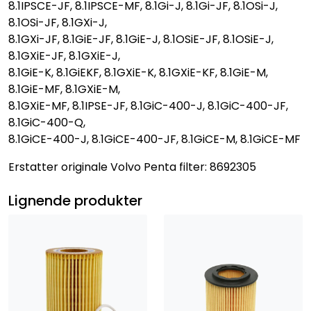
8.1IPSCE-JF, 8.1IPSCE-MF, 8.1Gi-J, 8.1Gi-JF, 8.1OSi-J,
8.1OSi-JF, 8.1GXi-J,
8.1GXi-JF, 8.1GiE-JF, 8.1GiE-J, 8.1OSiE-JF, 8.1OSiE-J,
8.1GXiE-JF, 8.1GXiE-J,
8.1GiE-K, 8.1GiEKF, 8.1GXiE-K, 8.1GXiE-KF, 8.1GiE-M,
8.1GiE-MF, 8.1GXiE-M,
8.1GXiE-MF, 8.1IPSE-JF, 8.1GiC-400-J, 8.1GiC-400-JF,
8.1GiC-400-Q,
8.1GiCE-400-J, 8.1GiCE-400-JF, 8.1GiCE-M, 8.1GiCE-MF
Erstatter originale Volvo Penta filter: 8692305
Lignende produkter