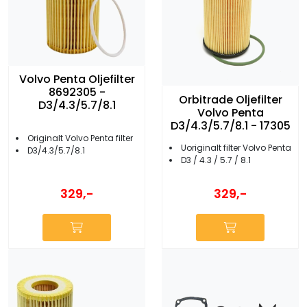
Volvo Penta Oljefilter
8692305 -
Orbitrade Oljefilter
D3/4.3/5.7/8.1
Volvo Penta
D3/4.3/5.7/8.1 - 17305
Originalt Volvo Penta filter
Uoriginalt filter Volvo Penta
D3/4.3/5.7/8.1
D3 / 4.3 / 5.7 / 8.1
329,-
329,-