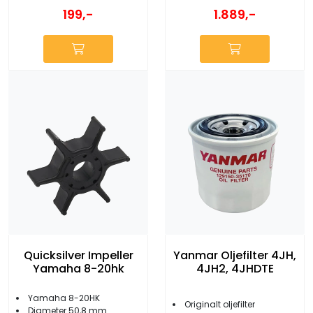
199,-
1.889,-
Quicksilver Impeller
Yanmar Oljefilter 4JH,
Yamaha 8-20hk
4JH2, 4JHDTE
Yamaha 8-20HK
Originalt oljefilter
Diameter 50,8 mm