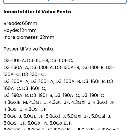
Innsatsfilter til Volvo Penta
Bredde: 65mm
Høyde: 124mm
Indre diameter: 32mm
Passer til Volvo Penta:
D3-110I-A, D3-110I-B, D3-110I-C,
D3-130A-A, D3-130I-A, D3-130A-B, D3-130I-B, D3-
130A-C, D3-130I-C,
D3-160A-A, D3-160I-A, D3-160A-B, D3-160I-B, D3-
160A-C, D3-160I-C,
D3-190A-B, D3-190I-B, D3-190A-C, D3-190I-C
4.3GXiE-M, 4.3GL-J, 4.3GL-JF, 4.3GXi-J, 4.3GXi-JF,
4.3OSi-J, 4.3OSi-JF
5.0GL-J, 5.0GL-JF, 5.0GXi-J, 5.0GXi-JF, 5.0OSi-J,
5.0OSi-JF, 5.0GXi-N, 5.0GXiEJF,