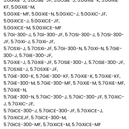
5.0GXiE-J, 5.0OSiE-JF, 5.0OSiE-J, 5.0GXiE-K, 5.0GXiE-
KF, 5.0GXiE-M,
5.0GXiE-MF, 5.0GXiE-N, 5.0GXiC-J, 5.0GXiC-JF,
5.0GXiCE-J, 5.0GXiCE-JF,
5.0GXiCE-M, 5.0GXiCE-MF
5.7Gi-300-J, 5.7Gi-300-JF, 5.7OSi-300-J, 5.7OSi-300-
JF, 5.7GXi-J, 5.7GXi-JF,
5.7OSXi-J, 5.7OSXi-JF, 5.7Gi-300-N, 5.7GXi-N, 5.7GiE-
300-J, 5.7GiE-300-JF,
5.7GXiE-J, 5.7GXiE-JF, 5.7OSiE-300-J, 5.7OSiE-300-JF,
5.7OSXiE-J, 5.7OSXiE-JF,
5.7GiE-300-K, 5.7GiE-300-KF, 5.7GXiE-K, 5.7GXiE-KF,
5.7GiE-300-M, 5.7GiE-300-MF, 5.7GXiE-M, 5.7GXiE-MF,
5.7GXiE-N,
5.7GiE-300-N, 5.7GiC-300-J, 5.7GiC-300-JF, 5.7GXiC-
J, 5.7GXiC-JF,
5.7GiCE-300-J, 5.7GiCE-300-JF, 5.7GXiCE-J,
5.7GXiCEJF, 5.7GiCE-300-M,
5.7GiCE-300-MF, 5.7GXiCE-M, 5.7GXiCE-MF