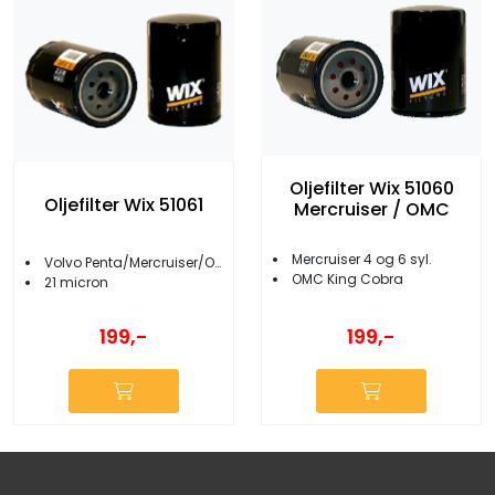
Oljefilter Wix 51060
Oljefilter Wix 51061
Mercruiser / OMC
Mercruiser 4 og 6 syl.
Volvo Penta/Mercruiser/OMC/Yamaha
OMC King Cobra
21 micron
199,-
199,-