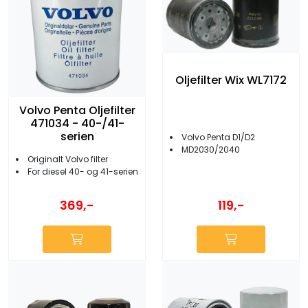
Oljefilter Wix WL7172
Volvo Penta Oljefilter
471034 - 40-/41-
serien
Volvo Penta D1/D2
MD2030/2040
Originalt Volvo filter
For diesel 40- og 41-serien
369,-
119,-