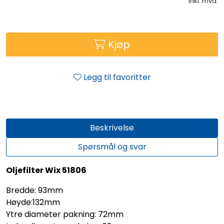
inkl. mva.
Kjøp
Legg til favoritter
Beskrivelse
Spørsmål og svar
Oljefilter Wix 51806
Bredde: 93mm
Høyde:132mm
Ytre diameter pakning: 72mm