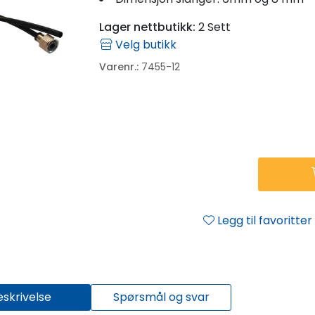
Lager nettbutikk:
2 Sett
Velg butikk
Varenr.:
7455-12
Legg til favoritter
eskrivelse
Spørsmål og svar