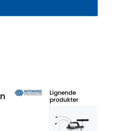
0
Infosenter
Favoritter
Logg inn
Lignende
an
produkter