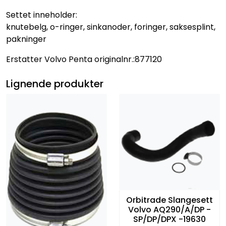
Settet inneholder:
knutebelg, o-ringer, sinkanoder, foringer, saksesplint,
pakninger
Erstatter Volvo Penta originalnr.:877120
Lignende produkter
Orbitrade Slangesett
Volvo AQ290/A/DP -
SP/DP/DPX -19630