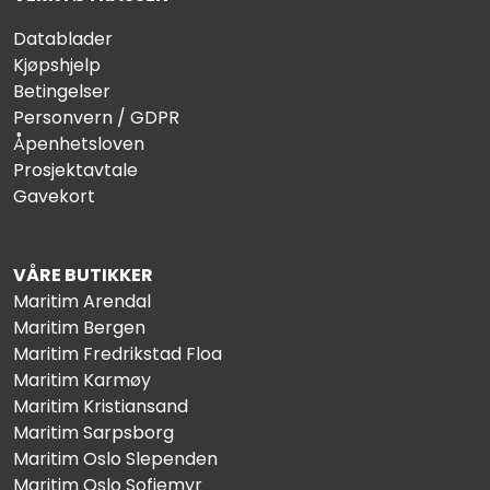
Datablader
Kjøpshjelp
Betingelser
Personvern / GDPR
Åpenhetsloven
Prosjektavtale
Gavekort
VÅRE BUTIKKER
Maritim Arendal
Maritim Bergen
Maritim Fredrikstad Floa
Maritim Karmøy
Maritim Kristiansand
Maritim Sarpsborg
Maritim Oslo Slependen
Maritim Oslo Sofiemyr