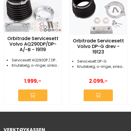
Orbitrade Servicesett
Orbitrade Servicesett
Volvo AQ290DP/DP-
Volvo DP-G drev -
A/-B - 19119
19123
Servicesett AQ290DP / DP-A/DP-B
Servicesett DP-G
Knutebelg, o-ringer, sinkanoder, foringer
Knutebelg, o-ringer, sinkanoder, foringer
1.999,-
2.099,-
VERKTØYKASSEN