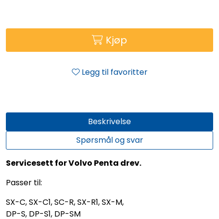
Kjøp
Legg til favoritter
Beskrivelse
Spørsmål og svar
Servicesett for Volvo Penta drev.
Passer til:
SX-C, SX-C1, SC-R, SX-R1, SX-M,
DP-S, DP-S1, DP-SM