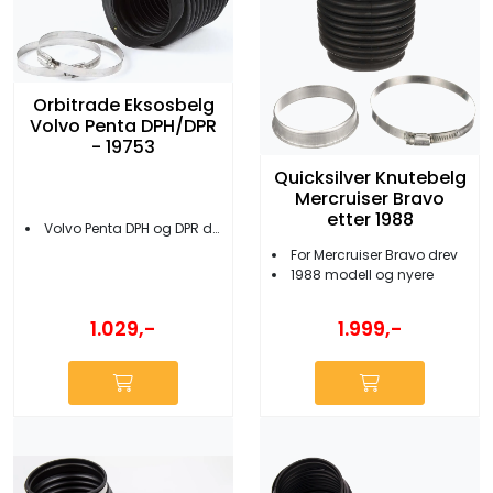
Orbitrade Eksosbelg
Volvo Penta DPH/DPR
- 19753
Quicksilver Knutebelg
Mercruiser Bravo
etter 1988
Volvo Penta DPH og DPR drev
For Mercruiser Bravo drev
1988 modell og nyere
1.029,-
1.999,-