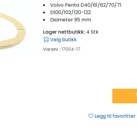
Volvo Penta D40/61/62/70/71
D100/102/120-122
Diameter 95 mm
Lager nettbutikk:
4 Stk
Velg butikk
Varenr.:
17004-17
Legg til favoritter