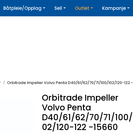
|
Båtpleie/Opplag
Seil
Outlet
Kampanje
øpshjelp
Nyhetsbrev
r
Orbitrade Impeller Volvo Penta D40/61/62/70/71/100/102/120-122 
Orbitrade Impeller
Volvo Penta
D40/61/62/70/71/100/
02/120-122 -15660