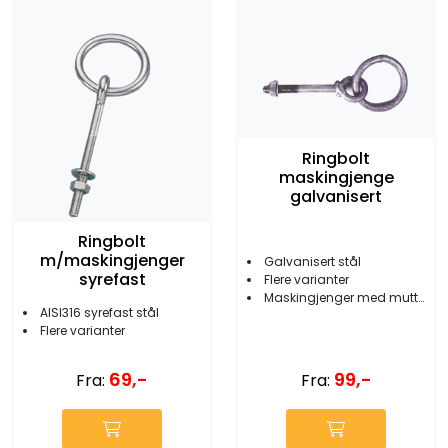
Ringbolt
maskingjenge
galvanisert
Ringbolt
m/maskingjenger
Galvanisert stål
syrefast
Flere varianter
Maskingjenger med mutter
AISI316 syrefast stål
Flere varianter
69,-
99,-
Fra:
Fra: