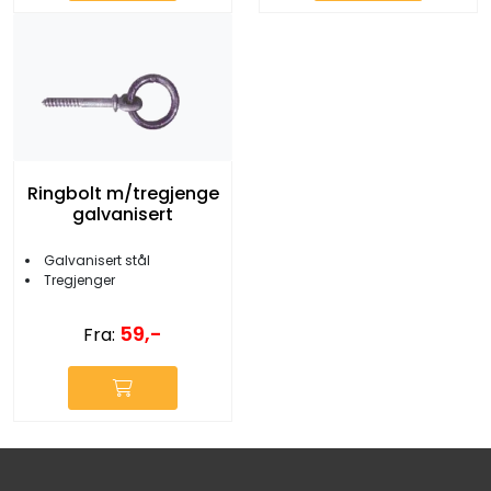
Ringbolt m/tregjenge
galvanisert
Galvanisert stål
Tregjenger
59,-
Fra: