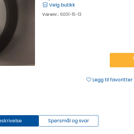
Velg butikk
Varenr.:
6001-15-13
Legg til favoritter
eskrivelse
Spørsmål og svar