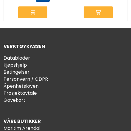
VERKTØYKASSEN
Datablader
Kjøpshjelp
Betingelser
Personvern / GDPR
Åpenhetsloven
Prosjektavtale
Gavekort
VÅRE BUTIKKER
Maritim Arendal