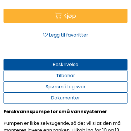
Kjøp
Legg til favoritter
Beskrivelse
Tilbehør
Spørsmål og svar
Dokumenter
Ferskvannspumpe for små vannsystemer
Pumpen er ikke selvsugende, så det vil si at den må
monteres lavere enn tanken. Tilkobling for 10 og 13