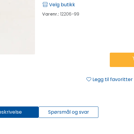
Velg butikk
Varenr.:
12206-99
Legg til favoritter
eskrivelse
Spørsmål og svar