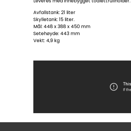
Leveres med innebygget toalettrullholder.
Avfallstank: 21 liter
Skylletank: 15 liter.
Mål: 448 x 388 x 450 mm
Setehøyde: 443 mm
Vekt: 4,9 kg