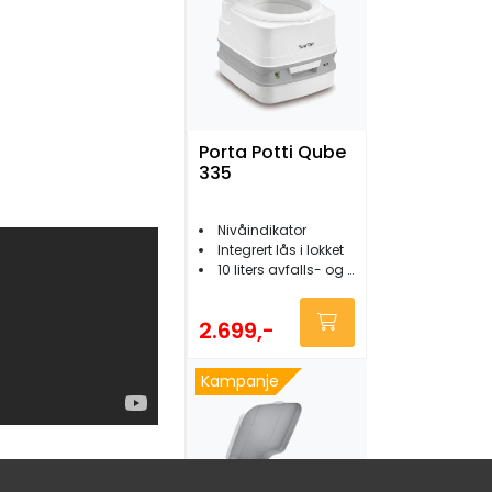
Porta Potti Qube
335
Nivåindikator
Integrert lås i lokket
10 liters avfalls- og skylletank
2.699,-
Kampanje