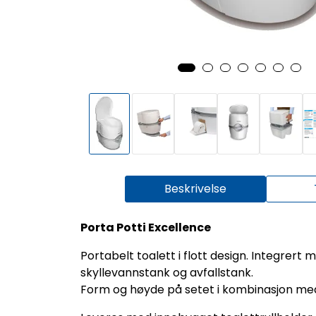
Beskrivelse
Porta Potti Excellence
Portabelt toalett i flott design. Integre
skyllevannstank og avfallstank.
Form og høyde på setet i kombinasjon med st