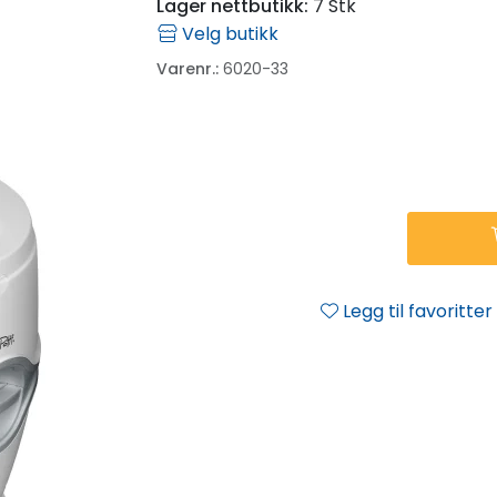
Lager nettbutikk:
7 Stk
Velg butikk
Varenr.:
6020-33
Legg til favoritter