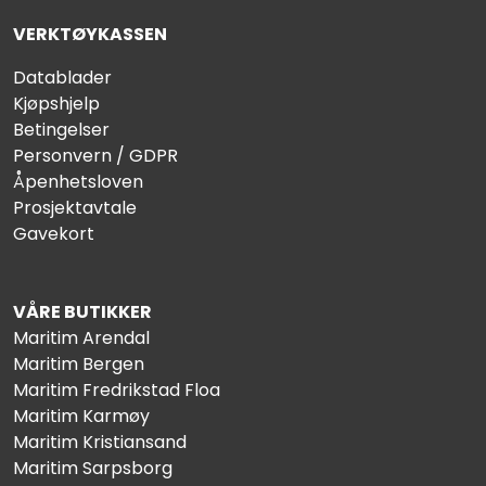
VERKTØYKASSEN
Datablader
Kjøpshjelp
Betingelser
Personvern / GDPR
Åpenhetsloven
Prosjektavtale
Gavekort
VÅRE BUTIKKER
Maritim Arendal
Maritim Bergen
Maritim Fredrikstad Floa
Maritim Karmøy
Maritim Kristiansand
Maritim Sarpsborg