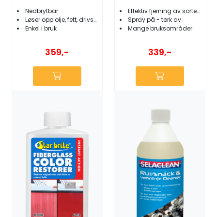
Nedbrytbar
Effektiv fjerning av sorte striper
Løser opp olje, fett, drivstoff og slam
Spray på - tørk av
Enkel i bruk
Mange bruksområder
359,-
339,-