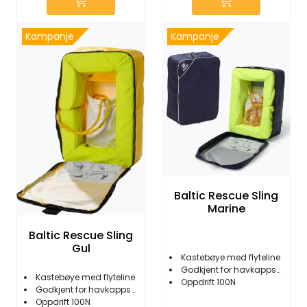
Kampanje
Kampanje
Baltic Rescue Sling
Marine
Baltic Rescue Sling
Gul
Kastebøye med flyteline
Godkjent for havkappseiling
Kastebøye med flyteline
Oppdrift 100N
Godkjent for havkappseiling
Oppdrift 100N