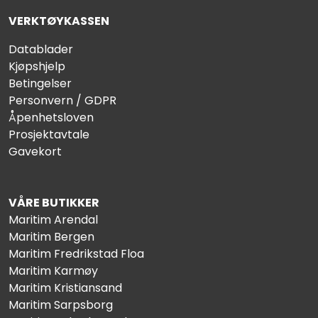
VERKTØYKASSEN
Datablader
Kjøpshjelp
Betingelser
Personvern / GDPR
Åpenhetsloven
Prosjektavtale
Gavekort
VÅRE BUTIKKER
Maritim Arendal
Maritim Bergen
Maritim Fredrikstad Floa
Maritim Karmøy
Maritim Kristiansand
Maritim Sarpsborg