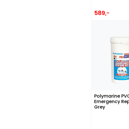
589,-
Polymarine PV
Emergency Repa
Grey