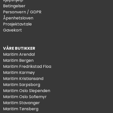
Betingelser
Personvern / GDPR
Åpenhetsloven
Prosjektavtale
Gavekort
VÅRE BUTIKKER
Maritim Arendal
Maritim Bergen
Maritim Fredrikstad Floa
Maritim Karmøy
Maritim Kristiansand
Maritim Sarpsborg
Maritim Oslo Slependen
Maritim Oslo Sofiemyr
Maritim Stavanger
Maritim Tønsberg