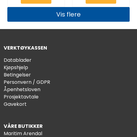
Vis flere
VERKTØYKASSEN
Datablader
Kjøpshjelp
Betingelser
Personvern / GDPR
Åpenhetsloven
Prosjektavtale
Gavekort
VÅRE BUTIKKER
Maritim Arendal